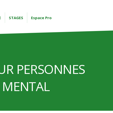
E
STAGES
Espace Pro
UR PERSONNES
P MENTAL