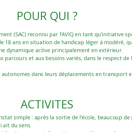
POUR QUI ?
nt (SAC) reconnu par l’AVIQ en tant qu’initiative spé
 18 ans en situation de handicap léger à modéré, q
une dynamique active principalement en extérieur.
x parcours et aux besoins variés, dans le respect de l
 autonomes dans leurs déplacements en transport e
ACTIVITES
constat simple : après la sortie de l’école, beaucoup 
 ait du sens.