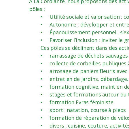
À La Cordiante, nous proposons des activ
pôles :
• Utilité sociale et valorisation : c
• Autonomie : développer et entret
• Épanouissement personnel : s’exp
• Favoriser l’inclusion : inviter le 
Ces pôles se déclinent dans des acti
• ramassage de déchets sauvages l
• collecte de corbeilles publiques 
• arrosage de paniers fleuris avec 
• entretien de jardins, débardage,
• formation cognitive, maintien de
• stages et formations autour du t
• formation Evras féministe
• sport : natation, course à pieds
• formation de réparation de vélo
• divers : cuisine, couture, activités 