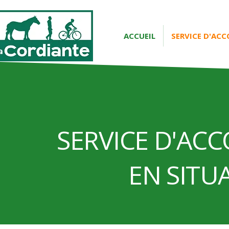
ACCUEIL
SERVICE D'A
SERVICE D'A
EN SITU