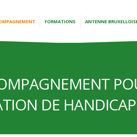
CCOMPAGNEMENT
FORMATIONS
ANTENNE BRUXELLOIS
CCOMPAGNEMENT PO
ATION DE HANDICA