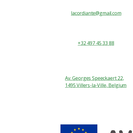
lacordiante@gmail.com
+32 497 45 33 88
Av. Georges Speeckaert 22,
1495 Villers-la-Ville, Belgium