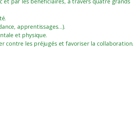
et par les bénéficiaires, à travers quatre grands
té.
dance, apprentissages…).
ntale et physique.
er contre les préjugés et favoriser la collaboration.