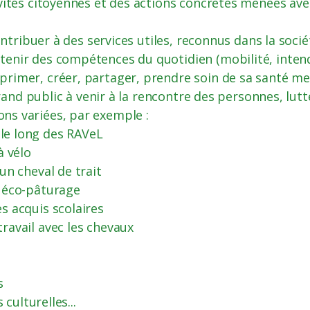
ités citoyennes et des actions concrètes menées avec 
ontribuer à des services utiles, reconnus dans la socié
enir des compétences du quotidien (mobilité, inten
rimer, créer, partager, prendre soin de sa santé me
grand public à venir à la rencontre des personnes, lutt
ons variées, par exemple :
e long des RAVeL
à vélo
un cheval de trait
 éco-pâturage
s acquis scolaires
ravail avec les chevaux
s
culturelles...