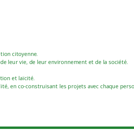
ation citoyenne.
de leur vie, de leur environnement et de la société.
on et laïcité.
ité, en co-construisant les projets avec chaque pers