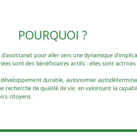
POURQUOI ?
e d’assistanat pour aller vers une dynamique d’implic
s sont des bénéficiaires actifs : elles sont actrices 
es, développement durable, autonomie/ autodéterminati
recherche de qualité de vie, en valorisant la capabil
irs citoyens.