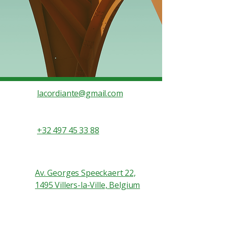
lacordiante@gmail.com
+32 497 45 33 88
Av. Georges Speeckaert 22,
1495 Villers-la-Ville, Belgium