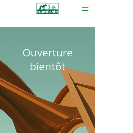
Ouverture
bientôt