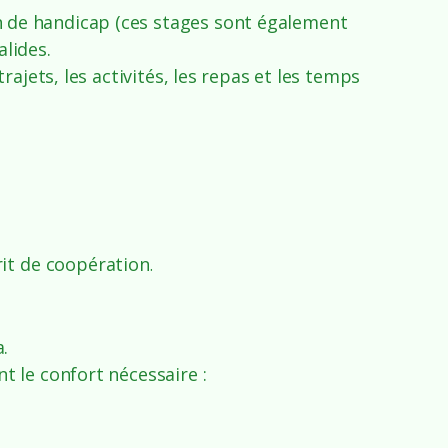
on de handicap (ces stages sont également
alides.
rajets, les activités, les repas et les temps
rit de coopération
.
.
t le confort nécessaire :