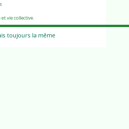
s
 vie collective.
is toujours la même