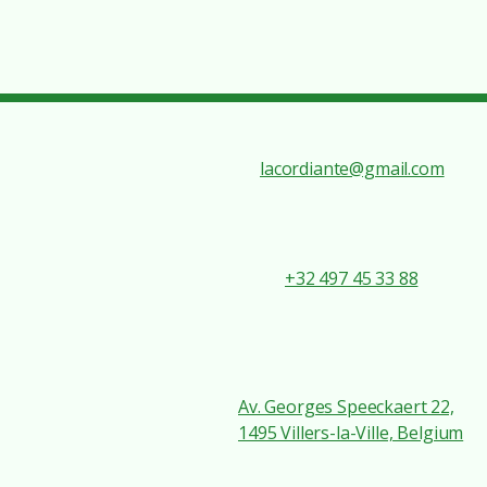
lacordiante@gmail.com
+32 497 45 33 88
Av. Georges Speeckaert 22,
1495 Villers-la-Ville, Belgium