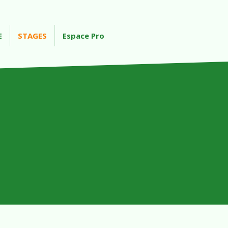
E
STAGES
Espace Pro