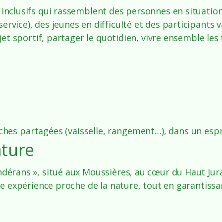
s inclusifs qui rassemblent des personnes en situati
rvice), des jeunes en difficulté et des participants v
jet sportif, partager le quotidien, vivre ensemble les t
âches partagées (vaisselle, rangement…), dans un esp
ature
ndérans », situé aux Moussières, au cœur du Haut Jura
une expérience proche de la nature, tout en garantissan