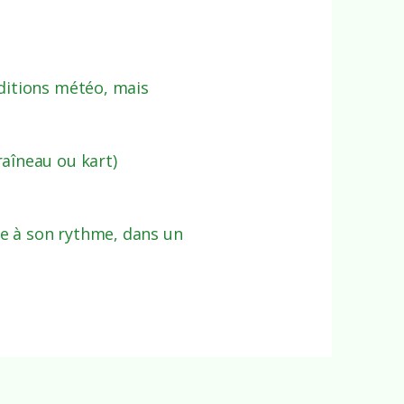
nditions météo, mais
raîneau ou kart)
e à son rythme, dans un