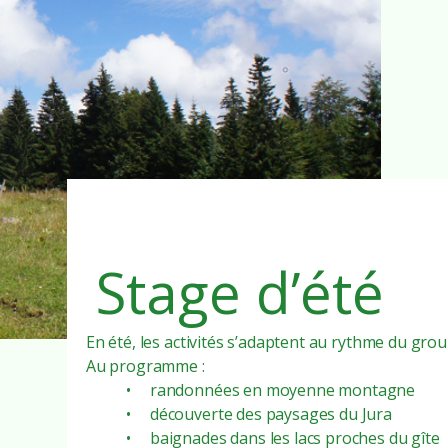
Stage d’été
En été, les activités s’adaptent au rythme du gro
Au programme :
• randonnées en moyenne montagne
• découverte des paysages du Jura
• baignades dans les lacs proches du gîte