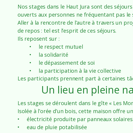
Nos stages dans le Haut Jura sont des séjour
ouverts aux personnes ne fréquentant pas le se
Aller à la rencontre de l’autre à travers un pro
de repos : tel est l’esprit de ces séjours.
Ils reposent sur :
• le respect mutuel
• la solidarité
• le dépassement de soi
• la participation à la vie collective
Les participants prennent part à certaines t
Un lieu en pleine n
Les stages se déroulent dans le gîte « Les Mo
Isolée à l’orée d’un bois, cette maison offre 
• électricité produite par panneaux solaires
• eau de pluie potabilisée