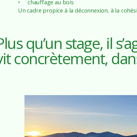
• chauffage au bois
Un cadre propice à la déconnexion, à la cohés
Plus qu’un stage, il s’a
vit concrètement, dans