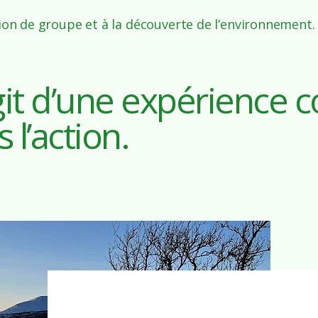
ion de groupe et à la découverte de l’environnement.
git d’une expérience co
 l’action.