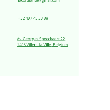
lacordiante@gmail.com
+32 497 45 33 88
Av. Georges Speeckaert 22,
1495 Villers-la-Ville, Belgium